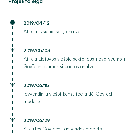
Projekto eiga
2019/04/12
Atlikta užsienio šalių analizė
2019/05/03
Atlikta Lietuvos viešojo sektoriaus inovatyvumo ir
GovTech esamos situacijos analizė
2019/06/15
Įgyvendinta viešoji konsultacija dėl GovTech
modelio
2019/06/29
Sukurtas GovTech Lab veiklos modelis