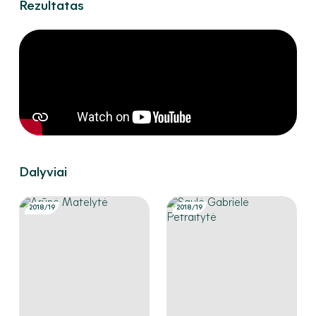
Rezultatas
Dalyviai
2018/19
2018/19