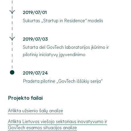
2019/07/01
Sukurtas „Startup in Residence“ modelis
2019/07/03
Sutarta dėl GovTech laboratorijos įkūrimo ir
pilotinių iniciatyvų įgyvendinimo
2019/07/24
Pradėta pilotinė „GovTech iššūkių serija“
Projekto failai
Atlikta užsienio šalių analizė
Atlikta Lietuvos viešojo sektoriaus inovatyvumo ir
GovTech esamos situacijos analizė