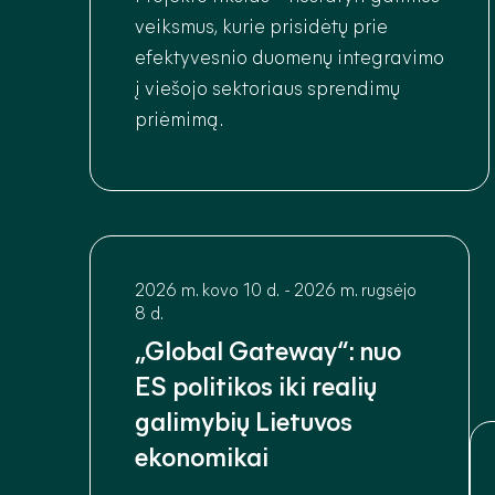
veiksmus, kurie prisidėtų prie
efektyvesnio duomenų integravimo
į viešojo sektoriaus sprendimų
priėmimą.
2026 m. kovo 10 d.
-
2026 m. rugsėjo
8 d.
„Global Gateway“: nuo
ES politikos iki realių
galimybių Lietuvos
ekonomikai