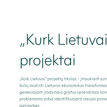
„Kurk Lietuvai
projektai
„Kurk Lietuvai“ projektų tikslas – įtraukiant su
šalis, skatinti Lietuvos ekonomikos transformac
generuojant įrodymais grįstus sprendimus ko
problemoms arba identifikuojant naujas prove
galimybes.