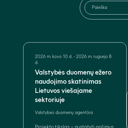
2026 m. kovo 10 d.
-
2026 m. rugsėjo 8
d.
Valstybės duomenų ežero
naudojimo skatinimas
Lietuvos viešajame
sektoriuje
Valstybės duomenų agentūra
Projekto tikslas – nustatyti galimus