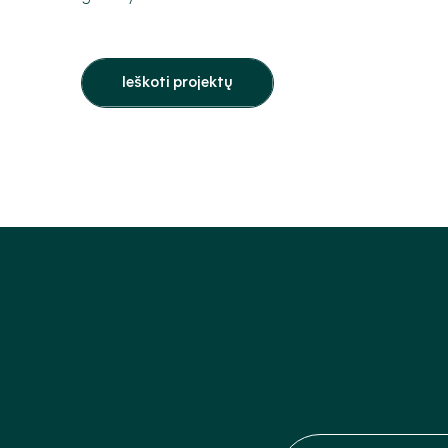
Ieškoti projektų