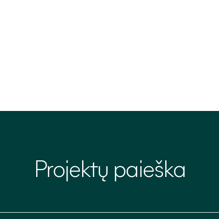
Projektų
paieška