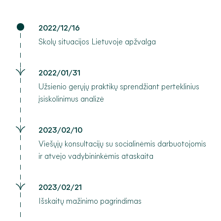
2022/12/16
Skolų situacijos Lietuvoje apžvalga
2022/01/31
Užsienio gerųjų praktikų sprendžiant perteklinius
įsiskolinimus analizė
2023/02/10
Viešųjų konsultacijų su socialinėmis darbuotojomis
ir atvejo vadybininkėmis ataskaita
2023/02/21
Išskaitų mažinimo pagrindimas