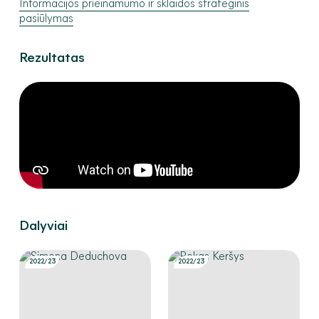
Informacijos prieinamumo ir sklaidos strateginis
pasiūlymas
Rezultatas
Dalyviai
2022/23
2022/23