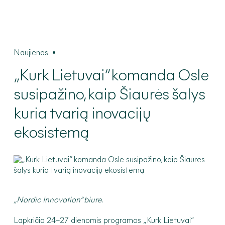
Naujienos
•
„Kurk
Lietuvai“ komanda Osle
susipažino, kaip Šiaurės šalys
kuria tvarią inovacijų
ekosistemą
„Nordic Innovation“ biure.
Lapkričio 24–27 dienomis programos „Kurk Lietuvai“