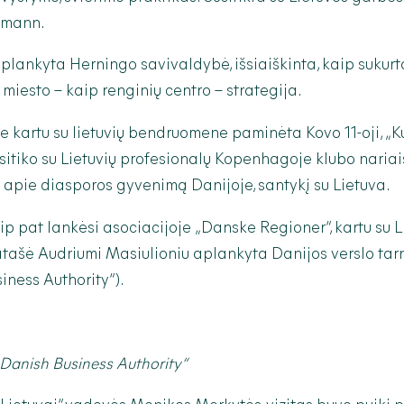
lmann.
plankyta Herningo savivaldybė, išsiaiškinta, kaip sukurta
miesto – kaip renginių centro – strategija.
kartu su lietuvių bendruomene paminėta Kovo 11-oji, „Ku
tiko su Lietuvių profesionalų Kopenhagoje klubo nariais
apie diasporos gyvenimą Danijoje, santykį su Lietuva.
 pat lankėsi asociacijoje „Danske Regioner“, kartu su L
atašė Audriumi Masiulioniu aplankyta Danijos verslo ta
iness Authority“).
„Danish Business Authority“