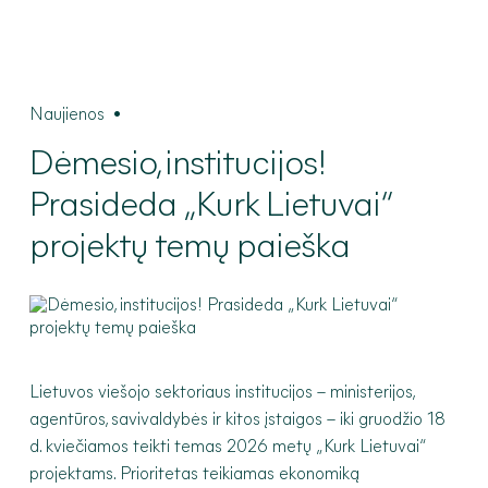
Naujienos
•
Dėmesio,
institucijos!
Prasideda „Kurk Lietuvai“
projektų temų paieška
Lietuvos viešojo sektoriaus institucijos – ministerijos,
agentūros, savivaldybės ir kitos įstaigos – iki gruodžio 18
d. kviečiamos teikti temas 2026 metų „Kurk Lietuvai“
projektams. Prioritetas teikiamas ekonomiką