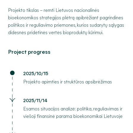
Projekto tikslas – remti Lietuvos nacionalinės
bioekonomikos strategijos plėtrą apibrėžiant pagrindines
politikos ir reguliavimo priemones, kurios sudarytų sąlygas
didesnės pridėtinės vertės bioproduktų kūrimui.
Project progress
2025/10/15
Projekto apimties ir struktūros apsibrėžimas
2025/11/14
Esamos situacijos analizė: politika, reguliavimas ir
viešoji finansinė parama bioekonomikai Lietuvoje