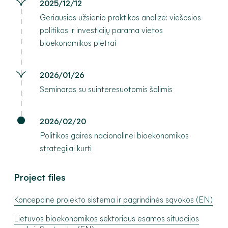
2025/12/12
Geriausios užsienio praktikos analizė: viešosios
politikos ir investicijų parama vietos
bioekonomikos plėtrai
2026/01/26
Seminaras su suinteresuotomis šalimis
2026/02/20
Politikos gairės nacionalinei bioekonomikos
strategijai kurti
Project files
Koncepcinė projekto sistema ir pagrindinės sąvokos (EN)
Lietuvos bioekonomikos sektoriaus esamos situacijos