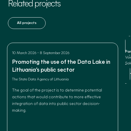
Related projects
All projects
Par
-
10 March 2026
8 September 2026
Vai
Promoting the use of the Data Lake in
Sak
Lithuania’s public sector
The State Data Agency of Lithuania
The goal of the project is to determine potential
actions that would contribute to more effective
integration of data into public sector decision-
making.