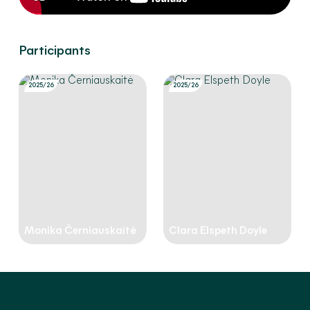
Participants
2025/26
2025/26
Monika Černiauskaitė
Clara Elspeth Doyle