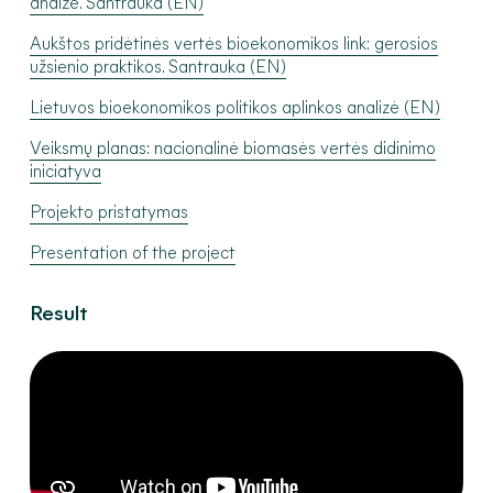
analzė. Santrauka (EN)
Aukštos pridėtinės vertės bioekonomikos link: gerosios
užsienio praktikos. Santrauka (EN)
Lietuvos bioekonomikos politikos aplinkos analizė (EN)
Veiksmų planas: nacionalinė biomasės vertės didinimo
iniciatyva
Projekto pristatymas
Presentation of the project
Result