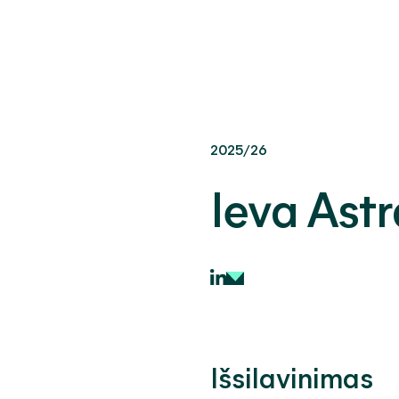
2025/26
Ieva
Astr
Išsilavinimas